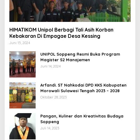
HIMATIKOM Unipol Berbagi Tali Asih Korban
Kebakaran Di Empagae Desa Kessing
Juni 15, 2024
UNIPOL Soppeng Resmi Buka Program
Magister S2 Manajemen
Juni 14, 2024
Arfandi. ST Nahkodai DPD KKS Kabupaten
Morowali Sulawesi Tengah 2023 – 2028
Oktober 28, 2023
Pangan, Kuliner dan Kreativitas Budaya
Soppeng
Juli 14, 2023