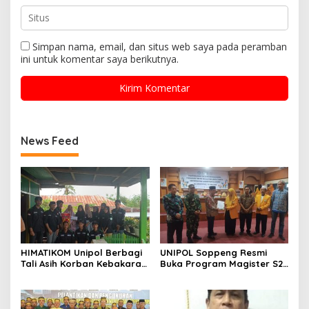
Simpan nama, email, dan situs web saya pada peramban
ini untuk komentar saya berikutnya.
News Feed
HIMATIKOM Unipol Berbagi
UNIPOL Soppeng Resmi
Tali Asih Korban Kebakaran
Buka Program Magister S2
Di Empagae Desa Kessing
Manajemen