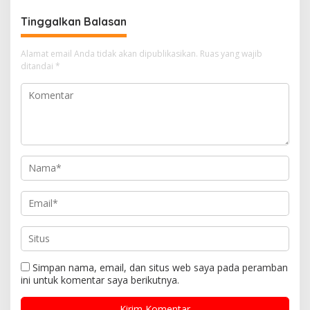
Wartawan
Tinggalkan Balasan
Alamat email Anda tidak akan dipublikasikan.
Ruas yang wajib
ditandai
*
Simpan nama, email, dan situs web saya pada peramban
ini untuk komentar saya berikutnya.