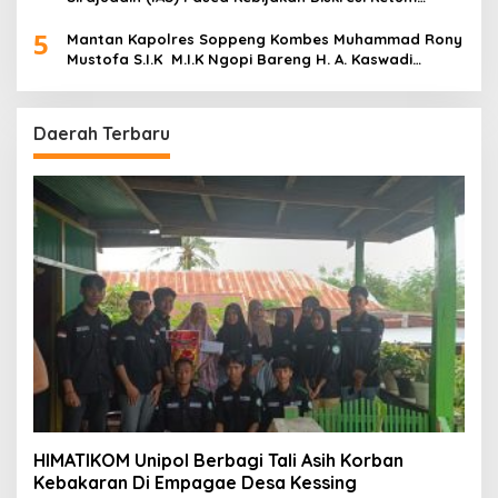
Golkar
5
Mantan Kapolres Soppeng Kombes Muhammad Rony
Mustofa S.I.K M.I.K Ngopi Bareng H. A. Kaswadi
Razak, Warga dan Wartawan
Daerah Terbaru
HIMATIKOM Unipol Berbagi Tali Asih Korban
Kebakaran Di Empagae Desa Kessing