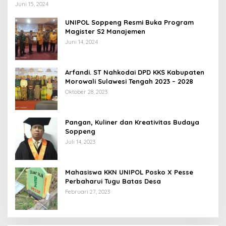
Juni 15, 2024
UNIPOL Soppeng Resmi Buka Program
Magister S2 Manajemen
Juni 14, 2024
Arfandi. ST Nahkodai DPD KKS Kabupaten
Morowali Sulawesi Tengah 2023 – 2028
Oktober 28, 2023
Pangan, Kuliner dan Kreativitas Budaya
Soppeng
Juli 14, 2023
Mahasiswa KKN UNIPOL Posko X Pesse
Perbaharui Tugu Batas Desa
Februari 27, 2023