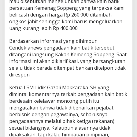
mau disebutkan mengeluhkan bahwa kain batik
persatuan Kemenag Soppeng yang terpaksa kami
beli cash dengan harga Rp 260.000 ditambah
ongkos jahit sehingga kami harus mengeluarkan
uang kurang lebih Rp 400.000.
Berdasarkan informasi yang dihimpun
Cendekianews pengadaan kain batik tersebut
ditangani langsung Kakan Kemenag Soppeng. Saat
informasi ini akan diklarifikasi, yang bersangkutan
selalu tidak berada ditempat bahkan ditelpon tidak
direspon.
Ketua LSM Lidik Gazali Makkaraka. SH yang
dimintai komentarnya terkait pengadaan kain batik
berdesain kelelawar moncong putih itu
mengatakan bahwa tidak dibenarkan pejabat
berbisnis dengan pegawainya, seharusnya
pengadaannya melalui pihak ketiga (rekanan)
sesuai bidangnya. Kalaupun alasannya tidak
dipaksakan, tapi kalau himbauan pimpinan,