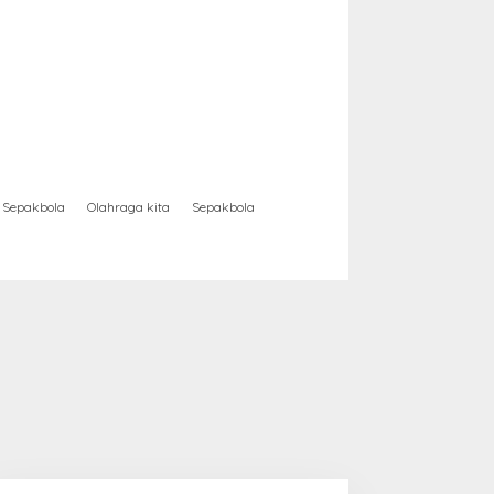
Sepakbola
Olahraga kita
Sepakbola