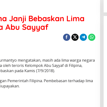
ina Janji Bebaskan Lima
a Abu Sayyaf
Nurmantyo mengatakan, masih ada lima warga negara
 oleh teroris Kelompok Abu Sayyaf di Filipina,
ebaskan pada Kamis (7/9/2018).
ngan Pemerintah Filipina. Pembebasan terhadap lima
diupayakan.