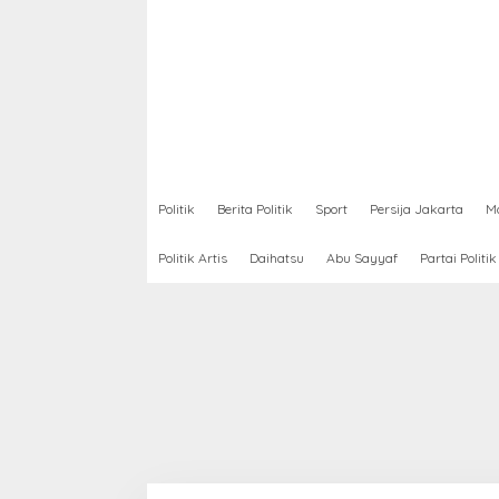
Politik
Berita Politik
Sport
Persija Jakarta
Mo
Politik Artis
Daihatsu
Abu Sayyaf
Partai Politik