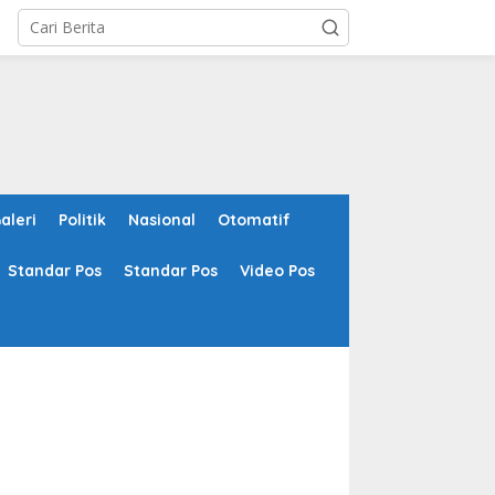
aleri
Politik
Nasional
Otomatif
Standar Pos
Standar Pos
Video Pos