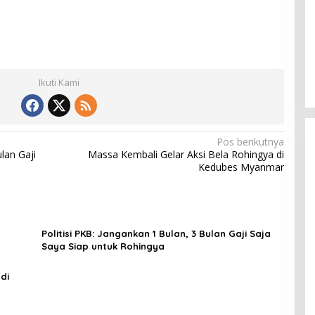
Ikuti Kami
Pos berikutnya
lan Gaji
Massa Kembali Gelar Aksi Bela Rohingya di
Kedubes Myanmar
Politisi PKB: Jangankan 1 Bulan, 3 Bulan Gaji Saja
Saya Siap untuk Rohingya
 di