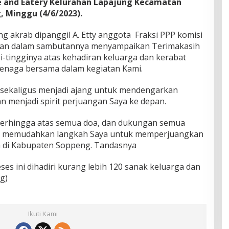
e and Eatery Kelurahan Lapajung Kecamatan
 Minggu (4/6/2023).
ng akrab dipanggil A. Etty anggota Fraksi PPP komisi
atan dalam sambutannya menyampaikan Terimakasih
-tingginya atas kehadiran keluarga dan kerabat
enaga bersama dalam kegiatan Kami.
sekaligus menjadi ajang untuk mendengarkan
 menjadi spirit perjuangan Saya ke depan.
 terhingga atas semua doa, dan dukungan semua
kan memudahkan langkah Saya untuk memperjuangkan
a di Kabupaten Soppeng. Tandasnya
ses ini dihadiri kurang lebih 120 sanak keluarga dan
g)
Ikuti Kami