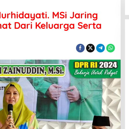
Nurhidayati. MSi Jaring
at Dari Keluarga Serta