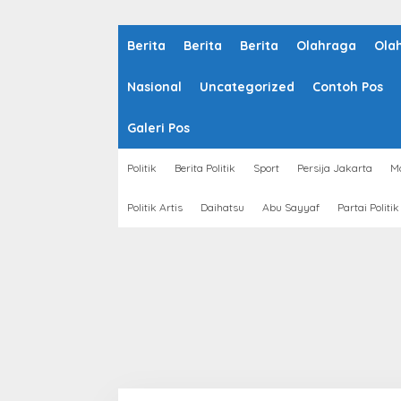
Berita
Berita
Berita
Olahraga
Ola
Nasional
Uncategorized
Contoh Pos
Galeri Pos
Politik
Berita Politik
Sport
Persija Jakarta
Mo
Politik Artis
Daihatsu
Abu Sayyaf
Partai Politik