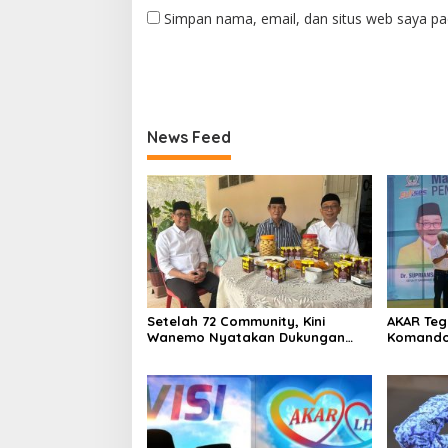
Simpan nama, email, dan situs web saya pa
News Feed
Setelah 72 Community, Kini
AKAR Teg
Wanemo Nyatakan Dukungan
Komando
Pada Pasangan Sukses
Pilkada 