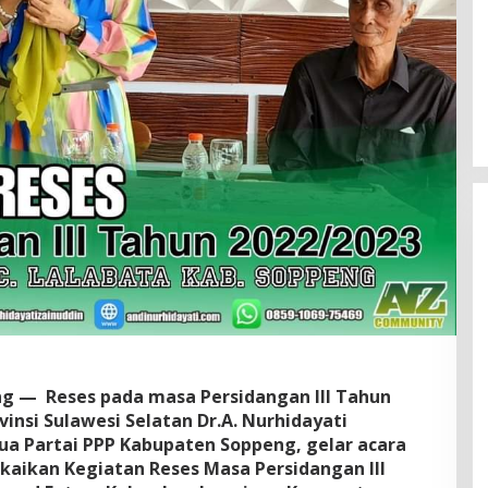
g — Reses pada masa Persidangan III Tahun
insi Sulawesi Selatan Dr.A. Nurhidayati
tua Partai PPP Kabupaten Soppeng, gelar acara
kaikan Kegiatan Reses Masa Persidangan III