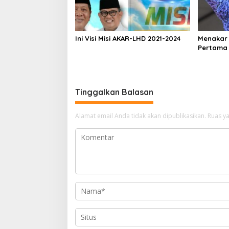
Ini Visi Misi AKAR-LHD 2021-2024
Menakar 
Pertama
Tinggalkan Balasan
Alamat email Anda tidak akan dipublikasikan.
Ruas ya