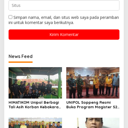
Simpan nama, email, dan situs web saya pada peramban
ini untuk komentar saya berikutnya.
News Feed
HIMATIKOM Unipol Berbagi
UNIPOL Soppeng Resmi
Tali Asih Korban Kebakaran
Buka Program Magister S2
Di Empagae Desa Kessing
Manajemen