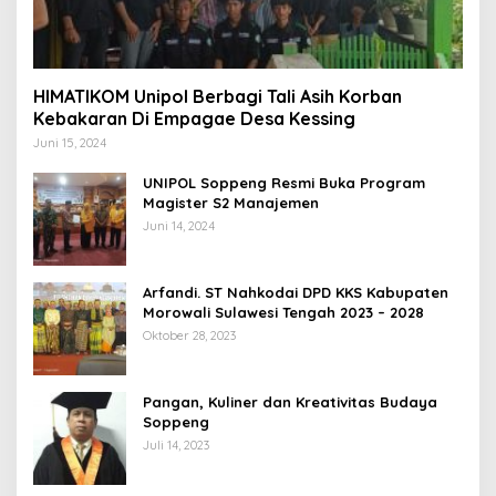
HIMATIKOM Unipol Berbagi Tali Asih Korban
Kebakaran Di Empagae Desa Kessing
Juni 15, 2024
UNIPOL Soppeng Resmi Buka Program
Magister S2 Manajemen
Juni 14, 2024
Arfandi. ST Nahkodai DPD KKS Kabupaten
Morowali Sulawesi Tengah 2023 – 2028
Oktober 28, 2023
Pangan, Kuliner dan Kreativitas Budaya
Soppeng
Juli 14, 2023