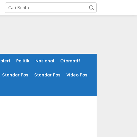
aleri
Politik
Nasional
Otomatif
Standar Pos
Standar Pos
Video Pos