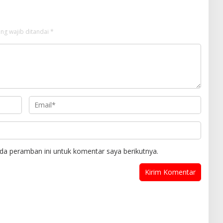
ng wajib ditandai
*
da peramban ini untuk komentar saya berikutnya.