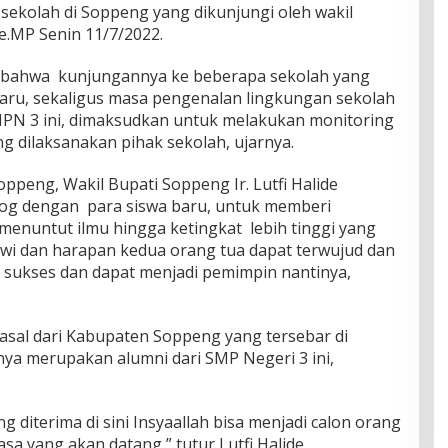
u sekolah di Soppeng yang dikunjungi oleh wakil
de.MP Senin 11/7/2022.
an bahwa kunjungannya ke beberapa sekolah yang
 baru, sekaligus masa pengenalan lingkungan sekolah
MPN 3 ini, dimaksudkan untuk melakukan monitoring
g dilaksanakan pihak sekolah, ujarnya.
peng, Wakil Bupati Soppeng Ir. Lutfi Halide
og dengan para siswa baru, untuk memberi
enuntut ilmu hingga ketingkat lebih tinggi yang
siswi dan harapan kedua orang tua dapat terwujud dan
g sukses dan dapat menjadi pemimpin nantinya,
asal dari Kabupaten Soppeng yang tersebar di
nya merupakan alumni dari SMP Negeri 3 ini,
 diterima di sini Insyaallah bisa menjadi calon orang
sa yang akan datang,” tutur Lutfi Halide.