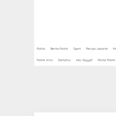
Politik
Berita Politik
Sport
Persija Jakarta
Mo
Politik Artis
Daihatsu
Abu Sayyaf
Partai Politik