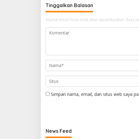
Tinggalkan Balasan
Alamat email Anda tidak akan dipublikasikan.
Ruas ya
Simpan nama, email, dan situs web saya pa
News Feed