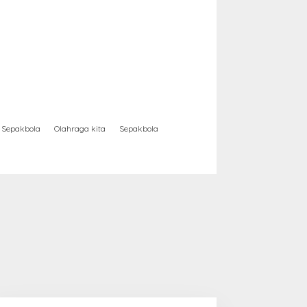
Sepakbola
Olahraga kita
Sepakbola