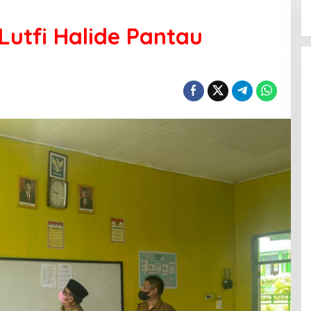
Lutfi Halide Pantau