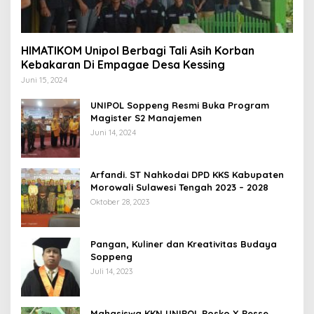
HIMATIKOM Unipol Berbagi Tali Asih Korban
Kebakaran Di Empagae Desa Kessing
Juni 15, 2024
UNIPOL Soppeng Resmi Buka Program
Magister S2 Manajemen
Juni 14, 2024
Arfandi. ST Nahkodai DPD KKS Kabupaten
Morowali Sulawesi Tengah 2023 – 2028
Oktober 28, 2023
Pangan, Kuliner dan Kreativitas Budaya
Soppeng
Juli 14, 2023
Mahasiswa KKN UNIPOL Posko X Pesse