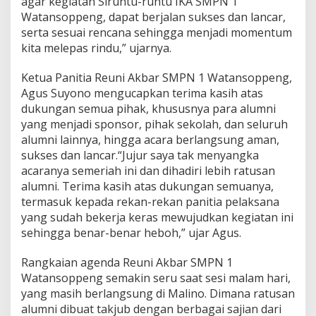
agar kegiatan Siruntu-runtu IKA SMPN 1
Watansoppeng, dapat berjalan sukses dan lancar,
serta sesuai rencana sehingga menjadi momentum
kita melepas rindu,” ujarnya.
Ketua Panitia Reuni Akbar SMPN 1 Watansoppeng,
Agus Suyono mengucapkan terima kasih atas
dukungan semua pihak, khususnya para alumni
yang menjadi sponsor, pihak sekolah, dan seluruh
alumni lainnya, hingga acara berlangsung aman,
sukses dan lancar.“Jujur saya tak menyangka
acaranya semeriah ini dan dihadiri lebih ratusan
alumni. Terima kasih atas dukungan semuanya,
termasuk kepada rekan-rekan panitia pelaksana
yang sudah bekerja keras mewujudkan kegiatan ini
sehingga benar-benar heboh,” ujar Agus.
Rangkaian agenda Reuni Akbar SMPN 1
Watansoppeng semakin seru saat sesi malam hari,
yang masih berlangsung di Malino. Dimana ratusan
alumni dibuat takjub dengan berbagai sajian dari