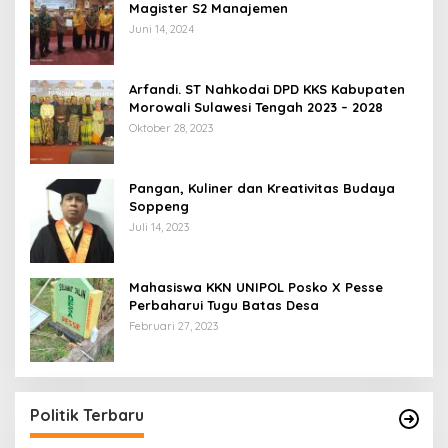
Magister S2 Manajemen
Juni 14, 2024
Arfandi. ST Nahkodai DPD KKS Kabupaten
Morowali Sulawesi Tengah 2023 – 2028
Oktober 28, 2023
Pangan, Kuliner dan Kreativitas Budaya
Soppeng
Juli 14, 2023
Mahasiswa KKN UNIPOL Posko X Pesse
Perbaharui Tugu Batas Desa
Februari 27, 2023
Politik Terbaru