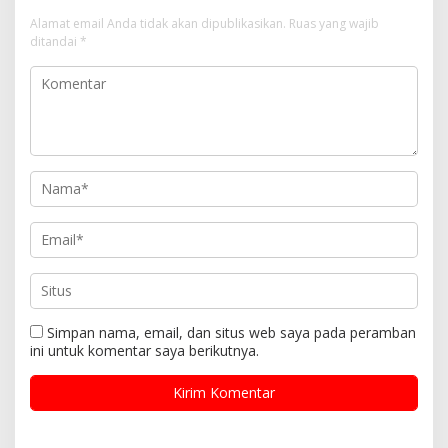
Alamat email Anda tidak akan dipublikasikan.
Ruas yang wajib
ditandai
*
Simpan nama, email, dan situs web saya pada peramban
ini untuk komentar saya berikutnya.