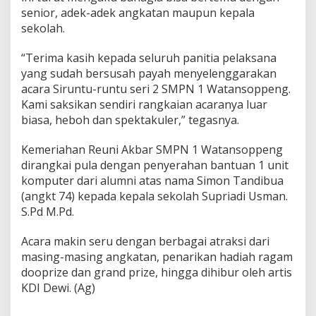
senior, adek-adek angkatan maupun kepala
sekolah.
“Terima kasih kepada seluruh panitia pelaksana
yang sudah bersusah payah menyelenggarakan
acara Siruntu-runtu seri 2 SMPN 1 Watansoppeng.
Kami saksikan sendiri rangkaian acaranya luar
biasa, heboh dan spektakuler,” tegasnya.
Kemeriahan Reuni Akbar SMPN 1 Watansoppeng
dirangkai pula dengan penyerahan bantuan 1 unit
komputer dari alumni atas nama Simon Tandibua
(angkt 74) kepada kepala sekolah Supriadi Usman.
S.Pd M.Pd.
Acara makin seru dengan berbagai atraksi dari
masing-masing angkatan, penarikan hadiah ragam
dooprize dan grand prize, hingga dihibur oleh artis
KDI Dewi. (Ag)