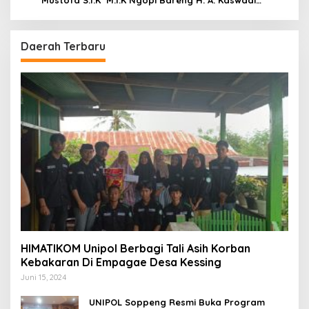
Razak, Warga dan Wartawan
Daerah Terbaru
HIMATIKOM Unipol Berbagi Tali Asih Korban
Kebakaran Di Empagae Desa Kessing
Juni 15, 2024
UNIPOL Soppeng Resmi Buka Program