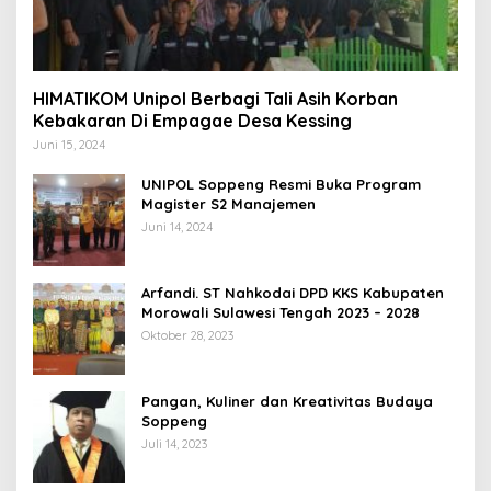
HIMATIKOM Unipol Berbagi Tali Asih Korban
Kebakaran Di Empagae Desa Kessing
Juni 15, 2024
UNIPOL Soppeng Resmi Buka Program
Magister S2 Manajemen
Juni 14, 2024
Arfandi. ST Nahkodai DPD KKS Kabupaten
Morowali Sulawesi Tengah 2023 – 2028
Oktober 28, 2023
Pangan, Kuliner dan Kreativitas Budaya
Soppeng
Juli 14, 2023