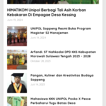
HIMATIKOM Unipol Berbagi Tali Asih Korban
Kebakaran Di Empagae Desa Kessing
Juni 15, 2024
UNIPOL Soppeng Resmi Buka Program
Magister S2 Manajemen
Juni 14, 2024
Arfandi. ST Nahkodai DPD KKS Kabupaten
Morowali Sulawesi Tengah 2023 – 2028
Oktober 28, 2023
Pangan, Kuliner dan Kreativitas Budaya
Soppeng
Juli 14, 2023
Mahasiswa KKN UNIPOL Posko X Pesse
Perbaharui Tugu Batas Desa