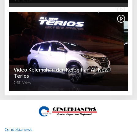
Video Kelemahan dan Kelebihan All New
Terios
2,951 Views
Cendekianews