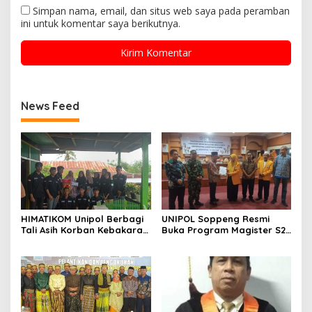
Simpan nama, email, dan situs web saya pada peramban
ini untuk komentar saya berikutnya.
News Feed
HIMATIKOM Unipol Berbagi
UNIPOL Soppeng Resmi
Tali Asih Korban Kebakaran
Buka Program Magister S2
Di Empagae Desa Kessing
Manajemen