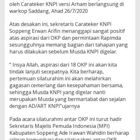
oleh Carateker KNPI versi Arham berlangsung di
warkop Saddang, Ahad 26/7/2020
Atas desakan ini, sekretaris Carateker KNPI
Soppeng Erwan Arifin menanggapi sangat positif
atas aspirasi dari OKP dan permintaan Rapimda
sesungguhnya memang bagian dari tahapan yang
harus dilakukan sebelum Musda KNPI digelar.
” Insya Allah, aspirasi dari 18 OKP ini akan kita
tindak lanjuti secepatnya. Kita berharap,
pertemuan silaturahim ini akan melahirkan
gagasan cemerlang dan kesepahaman bersama,
sehingga Musda KNPI yang digelar nanti
merupakan Musda yang bermartabat dan sejalan
dengan AD/ART KNPI”ujarnya
Pada acara silaturahmi antar OKP ini turut hadir
Sekretaris Majelis Pemuda Indonesia (MPI)
Kabupaten Soppeng Ade Irawan Wahidin berharap
jalinan komunikasi dan silaturahmi antar OKP