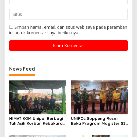
Simpan nama, email, dan situs web saya pada peramban
ini untuk komentar saya berikutnya.
News Feed
HIMATIKOM Unipol Berbagi
UNIPOL Soppeng Resmi
Tali Asih Korban Kebakaran
Buka Program Magister S2
Di Empagae Desa Kessing
Manajemen