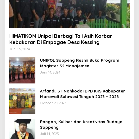
HIMATIKOM Unipol Berbagi Tali Asih Korban
Kebakaran Di Empagae Desa Kessing
Juni 15, 2024
UNIPOL Soppeng Resmi Buka Program
Magister S2 Manajemen
Juni 14, 2024
Arfandi. ST Nahkodai DPD KKS Kabupaten
Morowali Sulawesi Tengah 2023 – 2028
Oktober 28, 2023
Pangan, Kuliner dan Kreativitas Budaya
Soppeng
Juli 14, 2023