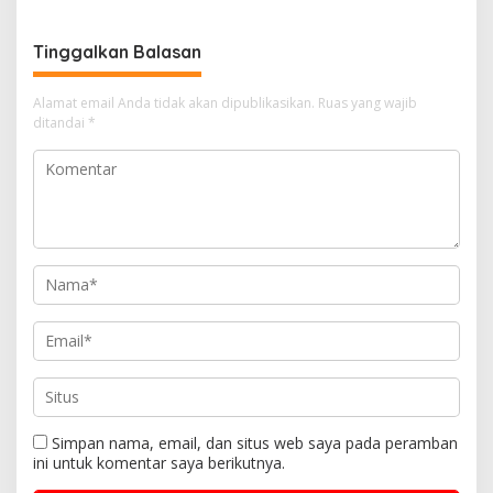
Tinggalkan Balasan
Alamat email Anda tidak akan dipublikasikan.
Ruas yang wajib
ditandai
*
Simpan nama, email, dan situs web saya pada peramban
ini untuk komentar saya berikutnya.