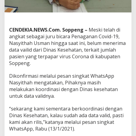
V
a
l
i
d
CENDEKIA.NEWS.Com. Soppeng –
Meski telah di
angkat sebagai juru bicara Penaganan Covid-19,
D
Nasyithah Usman hingga saat ini, belum menerima
a
r
data vailid dari Dinas Kesehatan, terkait jumlah
i
pasien yang terpapar virus Corona di kabupaten
D
Soppeng.
i
n
Dikonfirmasi melalui pesan singkat WhatsApp
k
e
Nasyithah mengatakan, Pihaknya masih
s
melakukan koordinasi dengan Dinas kesehatan
untuk data validnya.
“sekarang kami sementara berkoordinasi dengan
Dinas Kesehatan, kalau sudah ada data valid, pasti
kami akan rilis,”katanya melalui pesan singkat
WhatsApp, Rabu (13/1/2021).