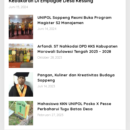
Kebakaran Di Empagae Desa Kessing
Juni 15, 2024
UNIPOL Soppeng Resmi Buka Program
Magister S2 Manajemen
Juni 14, 2024
Arfandi. ST Nahkodai DPD KKS Kabupaten
Morowali Sulawesi Tengah 2023 – 2028
Oktober 28, 2023
Pangan, Kuliner dan Kreativitas Budaya
Soppeng
Juli 14, 2023
Mahasiswa KKN UNIPOL Posko X Pesse
Perbaharui Tugu Batas Desa
Februari 27, 2023