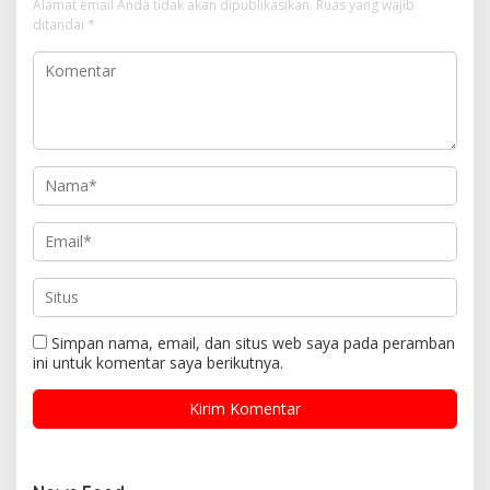
Alamat email Anda tidak akan dipublikasikan.
Ruas yang wajib
ditandai
*
Simpan nama, email, dan situs web saya pada peramban
ini untuk komentar saya berikutnya.