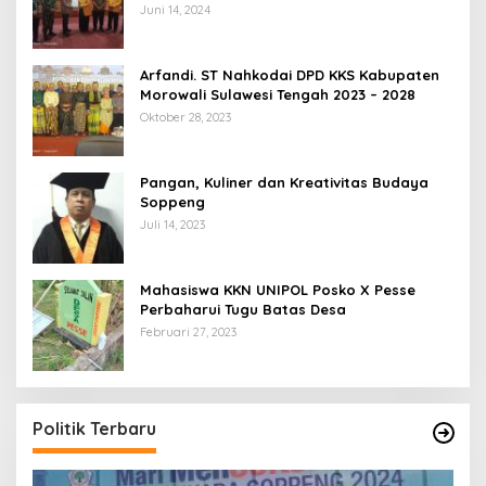
Juni 14, 2024
Arfandi. ST Nahkodai DPD KKS Kabupaten
Morowali Sulawesi Tengah 2023 – 2028
Oktober 28, 2023
Pangan, Kuliner dan Kreativitas Budaya
Soppeng
Juli 14, 2023
Mahasiswa KKN UNIPOL Posko X Pesse
Perbaharui Tugu Batas Desa
Februari 27, 2023
Politik Terbaru