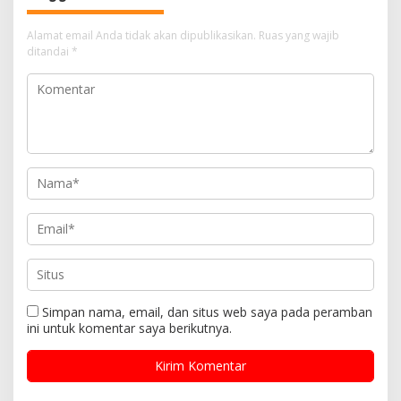
Alamat email Anda tidak akan dipublikasikan.
Ruas yang wajib
ditandai
*
Simpan nama, email, dan situs web saya pada peramban
ini untuk komentar saya berikutnya.