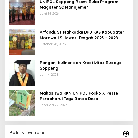
UNIPOL Soppeng Resmi Buka Program
Magister S2 Manajemen
Juni 14, 2024
Arfandi. ST Nahkodai DPD KKS Kabupaten
Morowali Sulawesi Tengah 2023 – 2028
Oktober 28, 2023
Pangan, Kuliner dan Kreativitas Budaya
Soppeng
Juli 14, 2023
Mahasiswa KKN UNIPOL Posko X Pesse
Perbaharui Tugu Batas Desa
Februari 27, 2023
Politik Terbaru