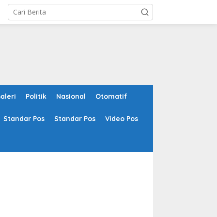
aleri
Politik
Nasional
Otomatif
Standar Pos
Standar Pos
Video Pos