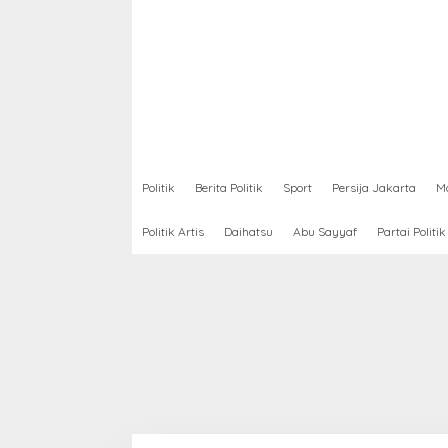
Politik
Berita Politik
Sport
Persija Jakarta
Mo
Politik Artis
Daihatsu
Abu Sayyaf
Partai Politik