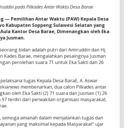
miruddin pada Pilkades Antar Waktu Desa Barae
 — Pemilihan Antar Waktu (PAW) Kepala Desa
o Kabupaten Soppeng Sulawesi Selatan yang
 di Aula Kantor Desa Barae, Dimenangkan oleh Eka
ya Jusman.
seorang bidan adalah putri dari Amiruddin dan Hj.
n Kades Barae, mengalahkan pesaingnya Jusman
ngan perolehan suara 71 untuk Eka Sakti dan 26
elaksana tugas Kepala Desa BaraE, A. Aswar
ekianews membenarkan, dua calon Pilkades antar
gkan oleh Eka Sakti (2) 71 suara dan Jusman (1) 26
 97 terdiri dari perwakilan organisasi masyarakat,
rae.
ih, semoga amanah dalam menjalankan tugas dan
yanan yang maksimal kepada Masyarakat” ujar