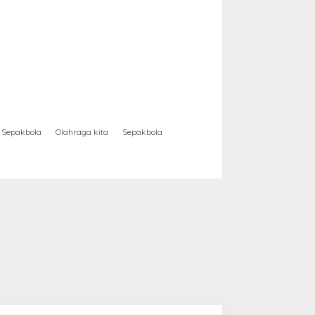
Sepakbola
Olahraga kita
Sepakbola