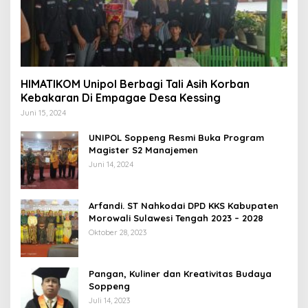
HIMATIKOM Unipol Berbagi Tali Asih Korban
Kebakaran Di Empagae Desa Kessing
Juni 15, 2024
UNIPOL Soppeng Resmi Buka Program
Magister S2 Manajemen
Juni 14, 2024
Arfandi. ST Nahkodai DPD KKS Kabupaten
Morowali Sulawesi Tengah 2023 – 2028
Oktober 28, 2023
Pangan, Kuliner dan Kreativitas Budaya
Soppeng
Juli 14, 2023