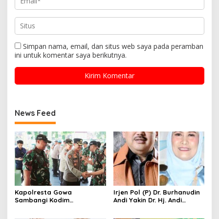
Simpan nama, email, dan situs web saya pada peramban
ini untuk komentar saya berikutnya.
News Feed
Kapolresta Gowa
Irjen Pol (P) Dr. Burhanudin
Sambangi Kodim
Andi Yakin Dr. Hj. Andi
1409/Gowa, Perkuat
Adawiah Mampu Bawa
Sinergitas dan Soliditas
Unipol Semakin Unggul