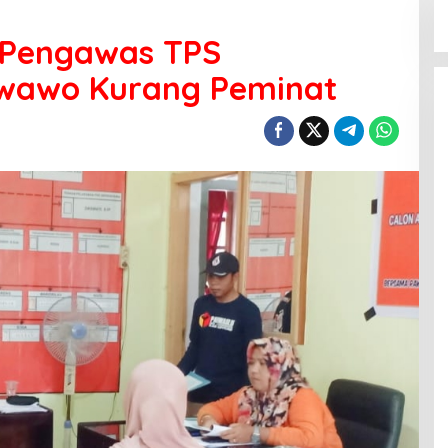
 Pengawas TPS
iwawo Kurang Peminat