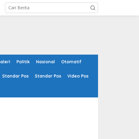
aleri
Politik
Nasional
Otomatif
Standar Pos
Standar Pos
Video Pos