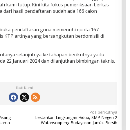
h kami tutup. Kini kita fokus pemeriksaan berkas
 dari hasil pendaftaran sudah ada 166 calon
ibuka pendaftaran guna memenuhi quota 167.
s KTP artinya yang bersangkutan berdomisili di
otanya selanjutnya ke tahapan berikutnya yaitu
da 22 Januari 2024 dan dilanjutkan bimbingan teknis.
Ikuti Kami
Pos berikutnya
Pisang
Lestarikan Lingkungan Hidup, SMP Negeri 2
asama
Watansoppeng Budayakan Jum’at Bersih