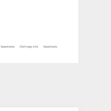
Sepakbola
Olahraga kita
Sepakbola