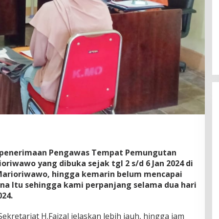
 penerimaan Pengawas Tempat Pemungutan
riwawo yang dibuka sejak tgl 2 s/d 6 Jan 2024 di
Marioriwawo, hingga kemarin belum mencapai
ena Itu sehingga kami perpanjang selama dua hari
024.
Sekretariat H.Faizal jelaskan lebih jauh, hingga jam