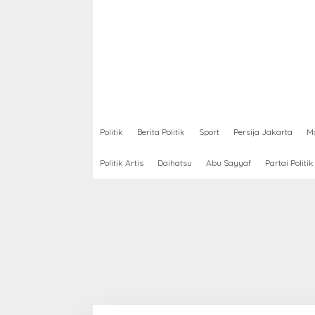
Politik
Berita Politik
Sport
Persija Jakarta
Mo
Politik Artis
Daihatsu
Abu Sayyaf
Partai Politik