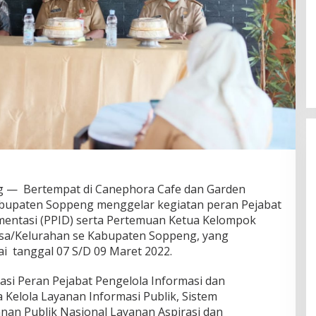
— Bertempat di Canephora Cafe dan Garden
abupaten Soppeng menggelar kegiatan peran Pejabat
mentasi (PPID) serta Pertemuan Ketua Kelompok
esa/Kelurahan se Kabupaten Soppeng, yang
i tanggal 07 S/D 09 Maret 2022.
asi Peran Pejabat Pengelola Informasi dan
 Kelola Layanan Informasi Publik, Sistem
an Publik Nasional Layanan Aspirasi dan