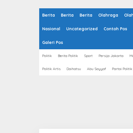
Berita
Berita
Berita
Olahraga
Ola
Nasional
Uncategorized
Contoh Pos
Galeri Pos
Politik
Berita Politik
Sport
Persija Jakarta
Mo
Politik Artis
Daihatsu
Abu Sayyaf
Partai Politik