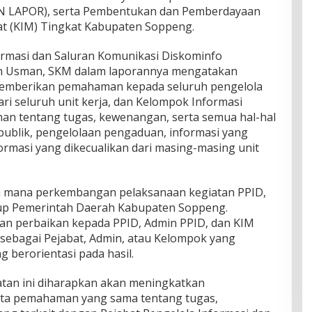
4N LAPOR), serta Pembentukan dan Pemberdayaan
t (KIM) Tingkat Kabupaten Soppeng.
ormasi dan Saluran Komunikasi Diskominfo
h Usman, SKM dalam laporannya mengatakan
 memberikan pemahaman kepada seluruh pengelola
ri seluruh unit kerja, dan Kelompok Informasi
an tentang tugas, kewenangan, serta semua hal-hal
 publik, pengelolaan pengaduan, informasi yang
formasi yang dikecualikan dari masing-masing unit
h mana perkembangan pelaksanaan kegiatan PPID,
up Pemerintah Daerah Kabupaten Soppeng.
n perbaikan kepada PPID, Admin PPID, dan KIM
sebagai Pejabat, Admin, atau Kelompok yang
g berorientasi pada hasil.
tan ini diharapkan akan meningkatkan
ta pemahaman yang sama tentang tugas,