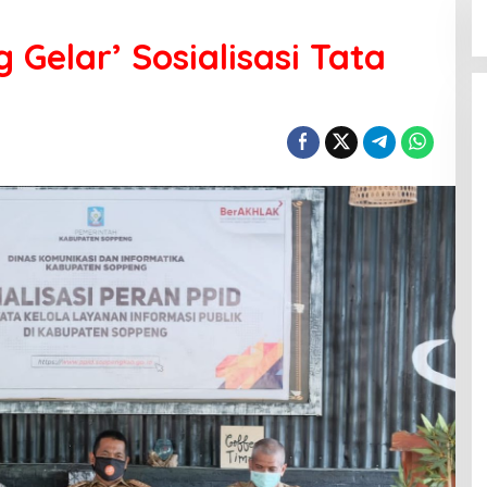
Gelar’ Sosialisasi Tata