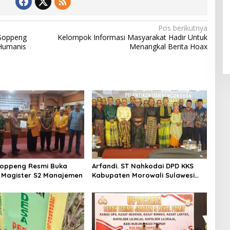
Pos berikutnya
 Soppeng
Kelompok Informasi Masyarakat Hadir Untuk
Humanis
Menangkal Berita Hoax
Soppeng Resmi Buka
Arfandi. ST Nahkodai DPD KKS
 Magister S2 Manajemen
Kabupaten Morowali Sulawesi
Tengah 2023 – 2028