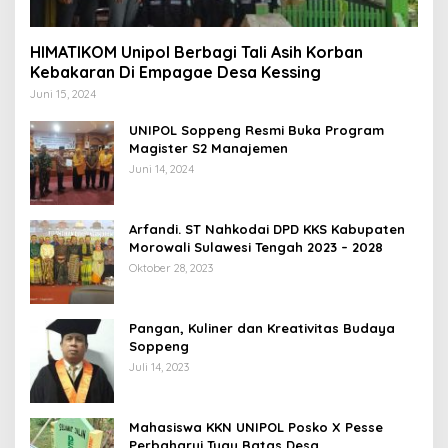
HIMATIKOM Unipol Berbagi Tali Asih Korban
Kebakaran Di Empagae Desa Kessing
Juni 15, 2024
UNIPOL Soppeng Resmi Buka Program
Magister S2 Manajemen
Juni 14, 2024
Arfandi. ST Nahkodai DPD KKS Kabupaten
Morowali Sulawesi Tengah 2023 – 2028
Oktober 28, 2023
Pangan, Kuliner dan Kreativitas Budaya
Soppeng
Juli 14, 2023
Mahasiswa KKN UNIPOL Posko X Pesse
Perbaharui Tugu Batas Desa