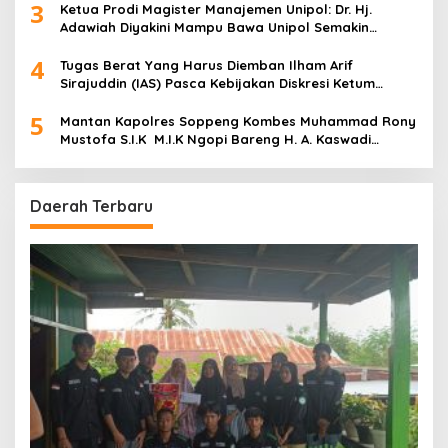
3
Ketua Prodi Magister Manajemen Unipol: Dr. Hj.
Adawiah Diyakini Mampu Bawa Unipol Semakin
Unggul
4
Tugas Berat Yang Harus Diemban Ilham Arif
Sirajuddin (IAS) Pasca Kebijakan Diskresi Ketum
Golkar
5
Mantan Kapolres Soppeng Kombes Muhammad Rony
Mustofa S.I.K M.I.K Ngopi Bareng H. A. Kaswadi
Razak, Warga dan Wartawan
Daerah Terbaru