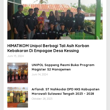
HIMATIKOM Unipol Berbagi Tali Asih Korban
Kebakaran Di Empagae Desa Kessing
Juni 15, 2024
UNIPOL Soppeng Resmi Buka Program
Magister S2 Manajemen
Juni 14, 2024
Arfandi. ST Nahkodai DPD KKS Kabupaten
Morowali Sulawesi Tengah 2023 – 2028
Oktober 28, 2023