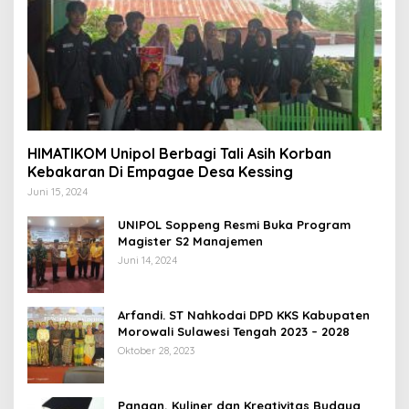
HIMATIKOM Unipol Berbagi Tali Asih Korban
Kebakaran Di Empagae Desa Kessing
Juni 15, 2024
UNIPOL Soppeng Resmi Buka Program
Magister S2 Manajemen
Juni 14, 2024
Arfandi. ST Nahkodai DPD KKS Kabupaten
Morowali Sulawesi Tengah 2023 – 2028
Oktober 28, 2023
Pangan, Kuliner dan Kreativitas Budaya