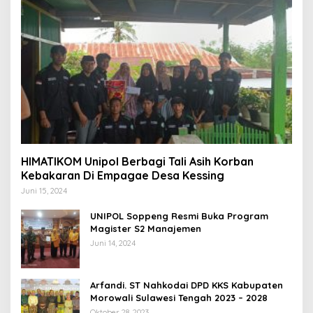
HIMATIKOM Unipol Berbagi Tali Asih Korban
Kebakaran Di Empagae Desa Kessing
Juni 15, 2024
UNIPOL Soppeng Resmi Buka Program
Magister S2 Manajemen
Juni 14, 2024
Arfandi. ST Nahkodai DPD KKS Kabupaten
Morowali Sulawesi Tengah 2023 – 2028
Oktober 28, 2023